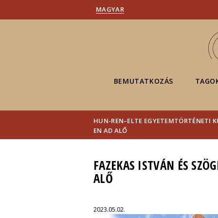
MAGYAR
BEMUTATKOZÁS
TAGO
HUN-REN–ELTE EGYETEMTÖRTÉNETI 
EN AD ALŐ
FAZEKAS ISTVÁN ÉS SZÖ
ALŐ
2023.05.02.