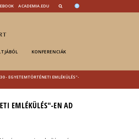
CEBOOK
ACADEMIA.EDU
LTJÁBÓL
KONFERENCIÁK
 30 - EGYETEMTÖRTÉNETI EMLÉKÜLÉS"-
ETI EMLÉKÜLÉS"-EN AD