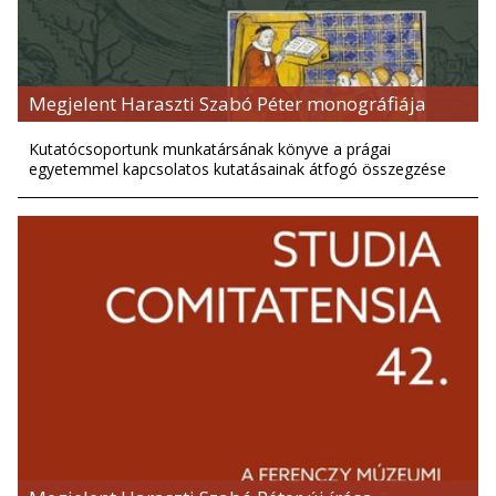
Megjelent Haraszti Szabó Péter monográfiája
Kutatócsoportunk munkatársának könyve a prágai
egyetemmel kapcsolatos kutatásainak átfogó összegzése