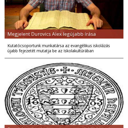
Megjelent Durovics Alex legújabb írása
Kutatócsoportunk munkatársa az evangélikus iskolázás
újabb fejezetét mutatja be az Iskolakultúrában