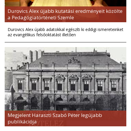
Durovics Alex újabb kutatási eredményeit közölte
a Pedagógiatörténeti Szemle
Durovics Alex újabb adatokkal egészíti ki eddigi ismereteinket
az evangélikus felsőoktatást illetően
Megjelent Haraszti Szabó Péter legújabb
publikációja