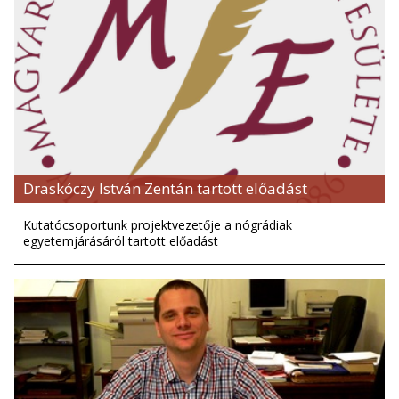
Draskóczy István Zentán tartott előadást
Kutatócsoportunk projektvezetője a nógrádiak
egyetemjárásáról tartott előadást