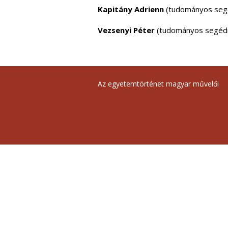
Kapitány Adrienn
(tudományos segéd
Vezsenyi Péter
(tudományos segédmu
Az egyetemtörténet magyar művelői