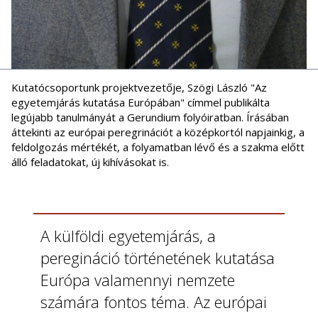
Kutatócsoportunk projektvezetője, Szögi László "Az
egyetemjárás kutatása Európában" címmel publikálta
legújabb tanulmányát a Gerundium folyóiratban. Írásában
áttekinti az európai peregrinációt a középkortól napjainkig, a
feldolgozás mértékét, a folyamatban lévő és a szakma előtt
álló feladatokat, új kihívásokat is.
A külföldi egyetemjárás, a
peregináció történetének kutatása
Európa valamennyi nemzete
számára fontos téma. Az európai