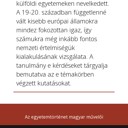
külföldi egyetemeken nevelkedett.
A 19-20. században függetlenné
vált kisebb európai államokra
mindez fokozottan igaz, így
számukra még inkább fontos
nemzeti értelmiségük
kialakulásának vizsgálata. A
tanulmány e kérdéseket tárgyalja
bemutatva az e témakörben
végzett kutatásokat.
Az egyetemtörténet magyar művelői