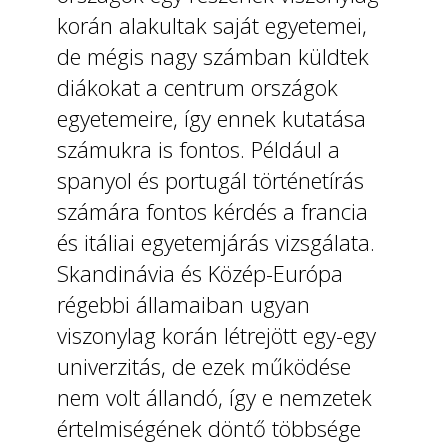
korán alakultak saját egyetemei,
de mégis nagy számban küldtek
diákokat a centrum országok
egyetemeire, így ennek kutatása
számukra is fontos. Például a
spanyol és portugál történetírás
számára fontos kérdés a francia
és itáliai egyetemjárás vizsgálata.
Skandinávia és Közép-Európa
régebbi államaiban ugyan
viszonylag korán létrejött egy-egy
univerzitás, de ezek működése
nem volt állandó, így e nemzetek
értelmiségének döntő többsége