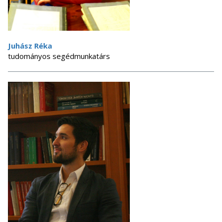
Juhász Réka
tudományos segédmunkatárs