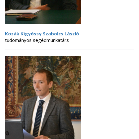
Kozák Kigyóssy Szabolcs László
tudományos segédmunkatárs