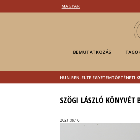
MAGYAR
BEMUTATKOZÁS
TAGO
HUN-REN–ELTE EGYETEMTÖRTÉNETI 
SZÖGI LÁSZLÓ KÖNYVÉT 
2021.09.16.