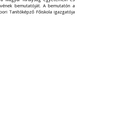
nyvének bemutatóját. A bemutatón a
ori Tanítóképző Főiskola igazgatója