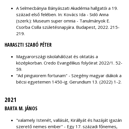
A Selmecbányia Bányászati Akadémia hallgatói a 19.
század első felében. In: Kovács Ida - Sidó Anna
(szerk.): Museum super omnia - Tanulmányok E.
Csorba Csilla születésnapjára. Budapest, 2022. 215-
219.
HARASZTI SZABÓ PÉTER
Magyarországi iskolahálózat és oktatás a
középkorban. Credo Evangélikus folyóirat 2022/1. 52-
59.
"Ad pinguiorem fortunam" - Szegény magyar diákok a
bécsi egyetemen 1450-ig. Gerundium 13. (2022) 1-2.
2021
BARTA M. JÁNOS
"valamely Istenét, vallását, Királlyát és hazáját igazán
szerető nemes ember" - Egy 17. századi főnemes,