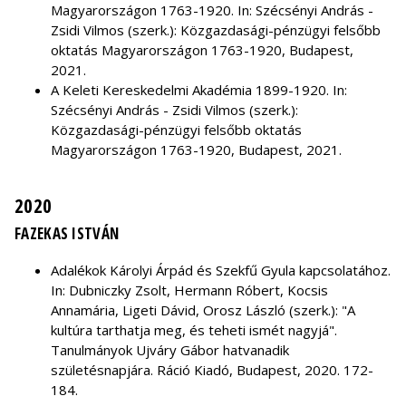
Magyarországon 1763-1920. In: Szécsényi András -
Zsidi Vilmos (szerk.): Közgazdasági-pénzügyi felsőbb
oktatás Magyarországon 1763-1920, Budapest,
2021.
A Keleti Kereskedelmi Akadémia 1899-1920. In:
Szécsényi András - Zsidi Vilmos (szerk.):
Közgazdasági-pénzügyi felsőbb oktatás
Magyarországon 1763-1920, Budapest, 2021.
2020
FAZEKAS ISTVÁN
Adalékok Károlyi Árpád és Szekfű Gyula kapcsolatához.
In: Dubniczky Zsolt, Hermann Róbert, Kocsis
Annamária, Ligeti Dávid, Orosz László (szerk.): "A
kultúra tarthatja meg, és teheti ismét nagyjá".
Tanulmányok Ujváry Gábor hatvanadik
születésnapjára. Ráció Kiadó, Budapest, 2020. 172-
184.