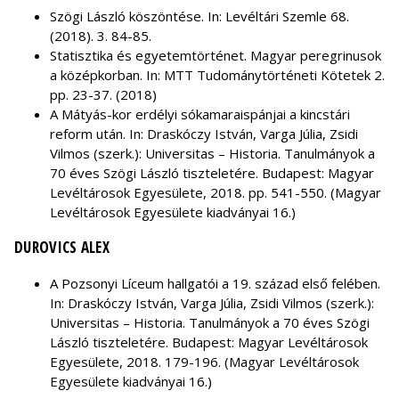
Szögi László köszöntése. In: Levéltári Szemle 68.
(2018). 3. 84-85.
Statisztika és egyetemtörténet. Magyar peregrinusok
a középkorban. In: MTT Tudománytörténeti Kötetek 2.
pp. 23-37. (2018)
A Mátyás-kor erdélyi sókamaraispánjai a kincstári
reform után. In: Draskóczy István, Varga Júlia, Zsidi
Vilmos (szerk.): Universitas – Historia. Tanulmányok a
70 éves Szögi László tiszteletére. Budapest: Magyar
Levéltárosok Egyesülete, 2018. pp. 541-550. (Magyar
Levéltárosok Egyesülete kiadványai 16.)
DUROVICS ALEX
A Pozsonyi Líceum hallgatói a 19. század első felében.
In: Draskóczy István, Varga Júlia, Zsidi Vilmos (szerk.):
Universitas – Historia. Tanulmányok a 70 éves Szögi
László tiszteletére. Budapest: Magyar Levéltárosok
Egyesülete, 2018. 179-196. (Magyar Levéltárosok
Egyesülete kiadványai 16.)