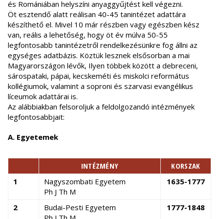
és Romániában helyszíni anyaggyűjtést kell végezni.
Öt esztendő alatt reálisan 40-45 tanintézet adattára
készíthető el. Mivel 10 már részben vagy egészben kész
van, reális a lehetőség, hogy öt év múlva 50-55
legfontosabb tanintézetről rendelkezésünkre fog állni az
egységes adatbázis. Köztük lesznek elsősorban a mai
Magyarországon lévők, Ilyen többek között a debreceni,
sárospataki, pápai, kecskeméti és miskolci református
kollégiumok, valamint a soproni és szarvasi evangélikus
líceumok adattárai is.
Az alábbiakban felsoroljuk a feldolgozandó intézmények
legfontosabbjait:
A. Egyetemek
INTÉZMÉNY
KORSZAK
1
Nagyszombati Egyetem
1635-1777
Ph J Th M
2
Budai-Pesti Egyetem
1777-1848
Ph J Th M