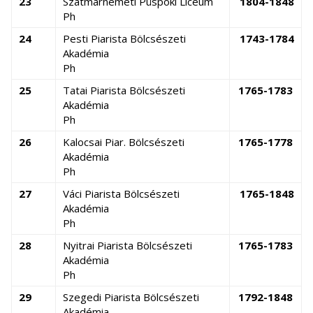
23
Szatmárnémeti Püspöki Líceum
1804-1848
Ph
24
Pesti Piarista Bölcsészeti
1743-1784
Akadémia
Ph
25
Tatai Piarista Bölcsészeti
1765-1783
Akadémia
Ph
2
6
Kalocsai Piar. Bölcsészeti
1765-1778
Akadémia
Ph
27
Váci Piarista Bölcsészeti
1765-1848
Akadémia
Ph
28
Nyitrai Piarista Bölcsészeti
1765-1783
Akadémia
Ph
29
Szegedi Piarista Bölcsészeti
1792-1848
Akadémia