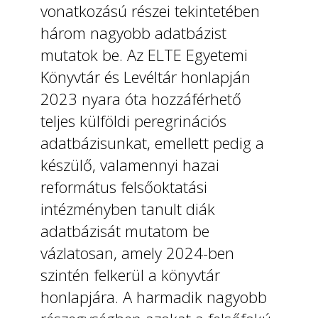
vonatkozású részei tekintetében
három nagyobb adatbázist
mutatok be. Az ELTE Egyetemi
Könyvtár és Levéltár honlapján
2023 nyara óta hozzáférhető
teljes külföldi peregrinációs
adatbázisunkat, emellett pedig a
készülő, valamennyi hazai
református felsőoktatási
intézményben tanult diák
adatbázisát mutatom be
vázlatosan, amely 2024-ben
szintén felkerül a könyvtár
honlapjára. A harmadik nagyobb