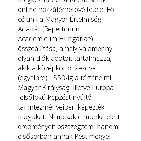
online hozzáférhetővé tétele. Fő
célunk a Magyar Értelmiségi
Adattár (Repertorium
Academicum Hungariae)
összeállítása, amely valamennyi
olyan diák adatait tartalmazza,
akik a középkortól kezdve
(egyelőre) 1850-ig a történelmi
Magyar Királyság, illetve Európa
felsőfokú képzést nyújtó
tanintézményeiben képezték
magukat. Nemcsak e munka elért
eredményeit öszszegzem, hanem
elsősorban annak Pest megyei