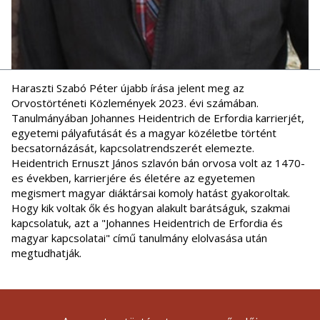
Haraszti Szabó Péter újabb írása jelent meg az
Orvostörténeti Közlemények 2023. évi számában.
Tanulmányában Johannes Heidentrich de Erfordia karrierjét,
egyetemi pályafutását és a magyar közéletbe történt
becsatornázását, kapcsolatrendszerét elemezte.
Heidentrich Ernuszt János szlavón bán orvosa volt az 1470-
es években, karrierjére és életére az egyetemen
megismert magyar diáktársai komoly hatást gyakoroltak.
Hogy kik voltak ők és hogyan alakult barátságuk, szakmai
kapcsolatuk, azt a "Johannes Heidentrich de Erfordia és
magyar kapcsolatai" című tanulmány elolvasása után
megtudhatják.