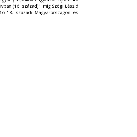
vban (16. század)", míg Szögi László
 16-18. századi Magyarországon és