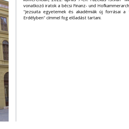
vonatkozó iratok a bécsi Finanz- und Hofkammerarchi
"Jezsuita egyetemek és akadémiák új forrásai a
Erdélyben" címmel fog előadást tartani.