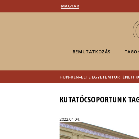
MAGYAR
BEMUTATKOZÁS
TAGO
HUN-REN–ELTE EGYETEMTÖRTÉNETI 
KUTATÓCSOPORTUNK TAGJ
2022.04.04.