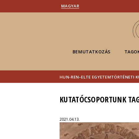
MAGYAR
BEMUTATKOZÁS
TAGO
HUN-REN–ELTE EGYETEMTÖRTÉNETI 
KUTATÓCSOPORTUNK TAGJ
2021.04.13.