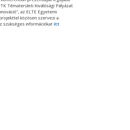
TK Tématerületi Kiválósági Pályázat
nnováció", az ELTE Egyetemi
rojekttel közösen szervezi a
oz szükséges információkat
itt