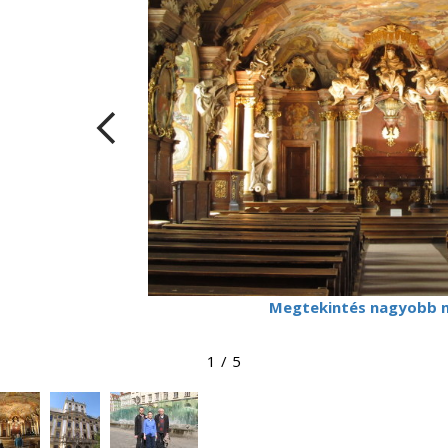
Megtekintés nagyobb 
1
/
5