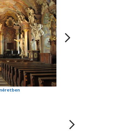
méretben