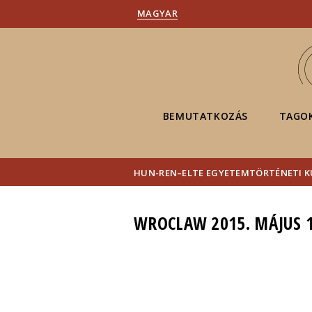
MAGYAR
BEMUTATKOZÁS
TAGO
HUN-REN–ELTE EGYETEMTÖRTÉNETI 
WROCLAW 2015. MÁJUS 1